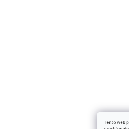
Tento web po
procházením 