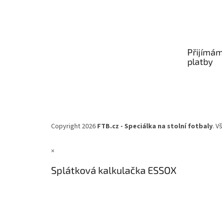
Přijímám
platby
Copyright 2026
FTB.cz - Speciálka na stolní fotbaly
. V
×
Splátková kalkulačka ESSOX