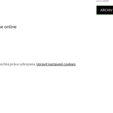
25.3.2026
ARCHIV
e online
šechna práva vyhrazena.
Upravit nastavení cookies