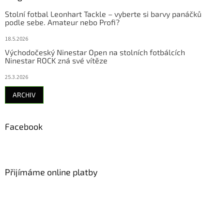
Stolní fotbal Leonhart Tackle – vyberte si barvy panáčků
podle sebe. Amateur nebo Profi?
18.5.2026
Východočeský Ninestar Open na stolních fotbálcích
Ninestar ROCK zná své vítěze
25.3.2026
ARCHIV
Facebook
Přijímáme online platby