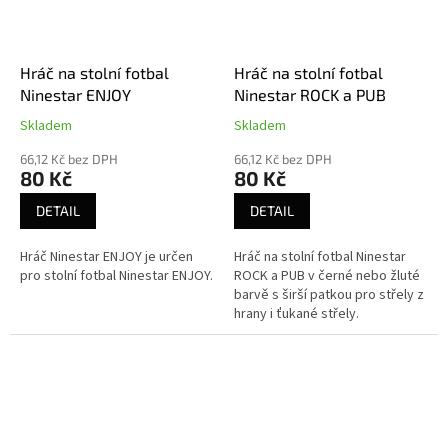
Hráč na stolní fotbal
Hráč na stolní fotbal
Ninestar ENJOY
Ninestar ROCK a PUB
Skladem
Skladem
66,12 Kč bez DPH
66,12 Kč bez DPH
80 Kč
80 Kč
DETAIL
DETAIL
Hráč Ninestar ENJOY je určen
Hráč na stolní fotbal Ninestar
pro stolní fotbal Ninestar ENJOY.
ROCK a PUB v černé nebo žluté
barvě s širší patkou pro střely z
hrany i ťukané střely.