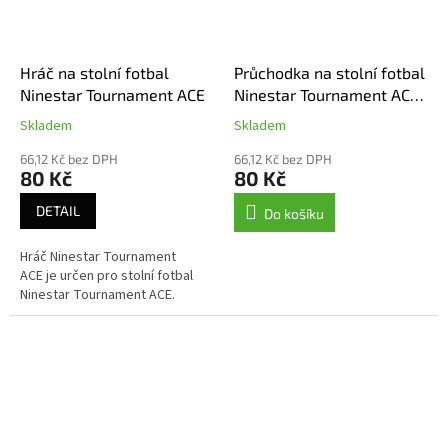
Hráč na stolní fotbal
Průchodka na stolní fotbal
Ninestar Tournament ACE
Ninestar Tournament ACE,
ROCK a PUB
Skladem
Skladem
66,12 Kč bez DPH
66,12 Kč bez DPH
80 Kč
80 Kč
DETAIL
Do košíku
Hráč Ninestar Tournament
ACE je určen pro stolní fotbal
Ninestar Tournament ACE.