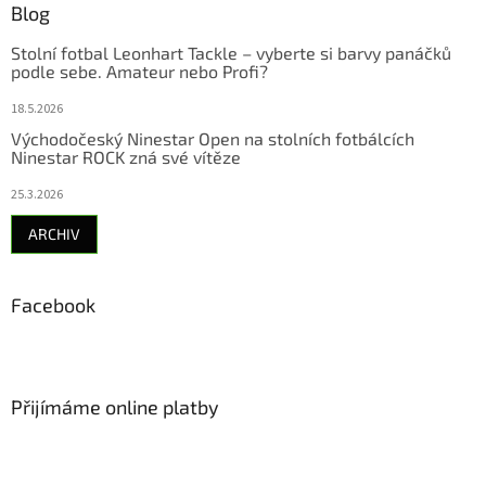
Blog
Stolní fotbal Leonhart Tackle – vyberte si barvy panáčků
podle sebe. Amateur nebo Profi?
18.5.2026
Východočeský Ninestar Open na stolních fotbálcích
Ninestar ROCK zná své vítěze
25.3.2026
ARCHIV
Facebook
Přijímáme online platby