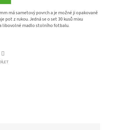
7mm má sametový povrch a je možné ji opakovaně
je pot z rukou. Jedná se o set 30 kusů mixu
libovolné madlo stolního fotbalu.
DÍLET