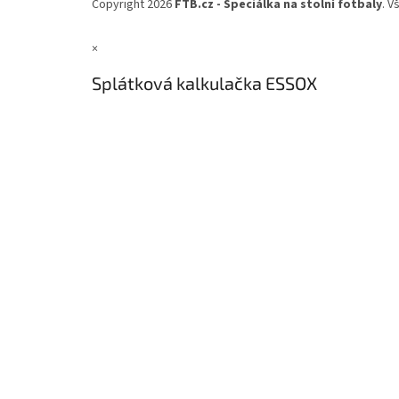
Copyright 2026
FTB.cz - Speciálka na stolní fotbaly
. V
×
Splátková kalkulačka ESSOX