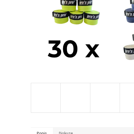
Popis
Diskuze