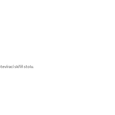
evírací skříň stolu.