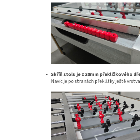
Skříň stolu je z 30mm překližkového dř
Navíc je po stranách překližky ještě vrstv