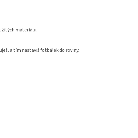
oužitých materiálu.
ješ, a tím nastavíš fotbálek do roviny.