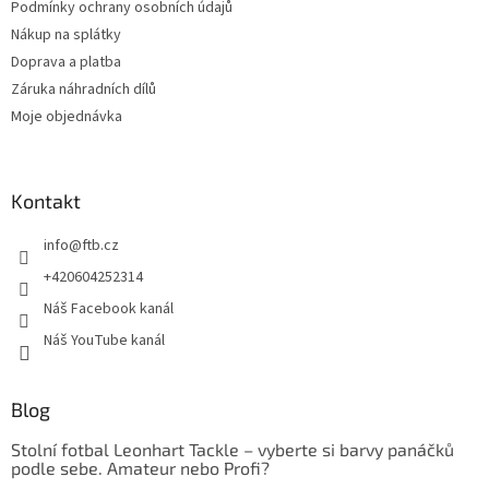
Podmínky ochrany osobních údajů
Nákup na splátky
Doprava a platba
Záruka náhradních dílů
Moje objednávka
Kontakt
info
@
ftb.cz
+420604252314
Náš Facebook kanál
Náš YouTube kanál
Blog
Stolní fotbal Leonhart Tackle – vyberte si barvy panáčků
podle sebe. Amateur nebo Profi?