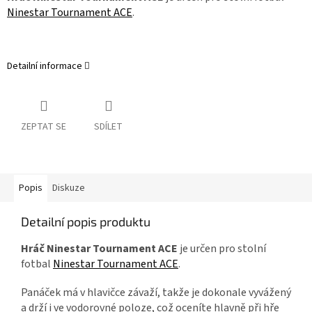
Ninestar Tournament ACE
.
Detailní informace
ZEPTAT SE
SDÍLET
Popis
Diskuze
Detailní popis produktu
Hráč Ninestar Tournament ACE
je určen pro stolní
fotbal
Ninestar Tournament ACE
.
Panáček má v hlavičce závaží, takže je dokonale vyvážený
a drží i ve vodorovné poloze, což oceníte hlavně při hře